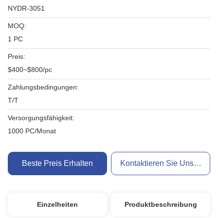
NYDR-3051
MOQ:
1 PC
Preis:
$400~$800/pc
Zahlungsbedingungen:
T/T
Versorgungsfähigkeit:
1000 PC/Monat
Beste Preis Erhalten
Kontaktieren Sie Uns Jetzt
Einzelheiten
Produktbeschreibung