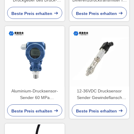
Druckgeber des Druck-
Differenzdrucktransmitter für
Sensor-Übermittler-IP65
Wasser, 24 VDC, hohe
Empfindlichkeit
Beste Preis erhalten
Beste Preis erhalten
Aluminium-Drucksensor-
12-36VDC Drucksensor
Sender 60 MPa
Sender Gewindeflansch
Flüssigkeitsdruck-Sender
Hochtemperatur-
Drucksensor
Beste Preis erhalten
Beste Preis erhalten