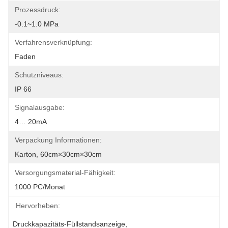
Prozessdruck:
-0.1~1.0 MPa
Verfahrensverknüpfung:
Faden
Schutzniveaus:
IP 66
Signalausgabe:
4… 20mA
Verpackung Informationen:
Karton, 60cm×30cm×30cm
Versorgungsmaterial-Fähigkeit:
1000 PC/Monat
Hervorheben:
Druckkapazitäts-Füllstandsanzeige
, 