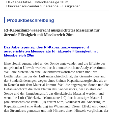
HF-Kapazitäts-Füllstandsanzeige 20 m
, 
Drucksensor-Sender für ätzende Flüssigkeiten
Produktbeschreibung
Rf-Kapazitanz-waagerecht ausgerichtetes Messgerät für
ätzende Flüssigkeit mit Messbereich 20m
Das Arbeitsprinzip des
Rf-Kapazitanz-waagerecht
ausgerichteten Messgeräts für ätzende Flüssigkeit mit
Messbereich 20m
Eine Hochfrequenz wird an der Sonde angewendet und die Effekte der
umgebenden Umwelt werden durch ununterbrochene Analyse bestimmt.
Weil alle Materialien eine Dielektrizitätskonstante haben und ihre
Leitfähigkeit zu der der Luft unterschiedlich ist, der Gesamtwiderstand
der Sondenänderungen wegen eines kleinen Kapazitanzausgleichs, als er
in Kontakt mit dem Material kommt. Weil die angezogene Sonde und die
Gefäßwandform die zwei Platten des Kondensators, des Isolators der
Sonde und der Umgebungsluft das dielektrische Material werden, und
wenn die Luft (Dielektrizitätskonstante 1,0) durch sonstiges Material
(dielektrisches constant> 1,0) ersetzt wird, verursacht die Änderung im
Kapazitanzwert eine Änderung im Widerstand. Dieser Effekt wird durch
den Stromkreis gemessen und mit Hinweis einen Hinweis verglichen, der