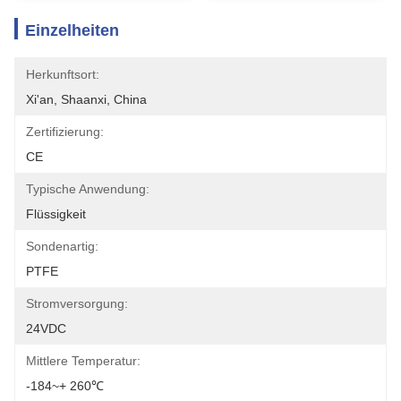
Einzelheiten
Herkunftsort:
Xi'an, Shaanxi, China
Zertifizierung:
CE
Typische Anwendung:
Flüssigkeit
Sondenartig:
PTFE
Stromversorgung:
24VDC
Mittlere Temperatur:
-184~+ 260℃