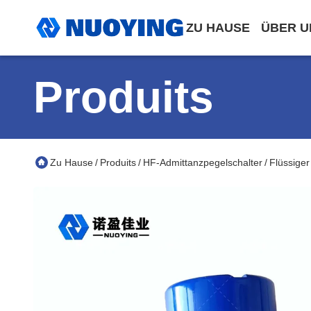
ZU HAUSE
ÜBER U
Produits
Zu Hause
Produits
HF-Admittanzpegelschalter
Flüssiger
/
/
/