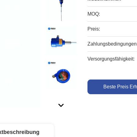
MOQ:
Preis:
Zahlungsbedingungen
Versorgungsfähigkeit:
Beste Preis Erh
ktbeschreibung