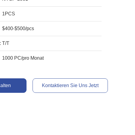
1PCS
$400-$500/pcs
:
T/T
1000 PC/pro Monat
alten
Kontaktieren Sie Uns Jetzt