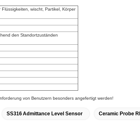
lüssigkeiten, wischt, Partikel, Körper
chend den Standortzuständen
nforderung von Benutzern besonders angefertigt werden!
SS316 Admittance Level Sensor
Ceramic Probe RF