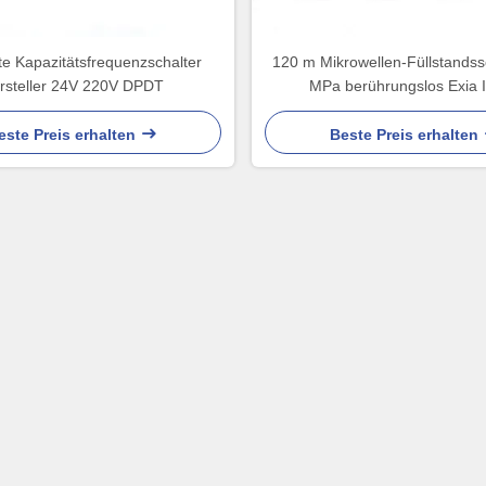
e Kapazitätsfrequenzschalter
120 m Mikrowellen-Füllstandssc
rsteller 24V 220V DPDT
MPa berührungslos Exia 
este Preis erhalten
Beste Preis erhalten