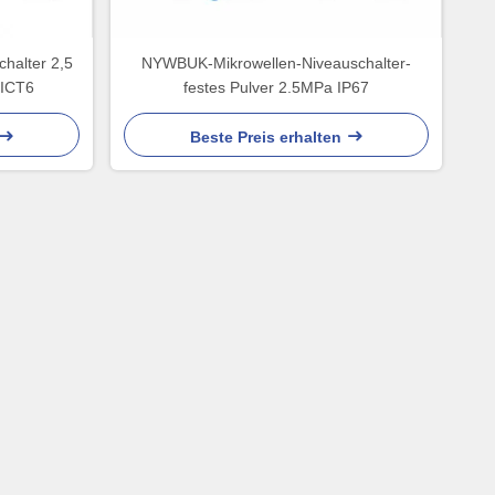
halter 2,5
NYWBUK-Mikrowellen-Niveauschalter-
IICT6
festes Pulver 2.5MPa IP67
Beste Preis erhalten