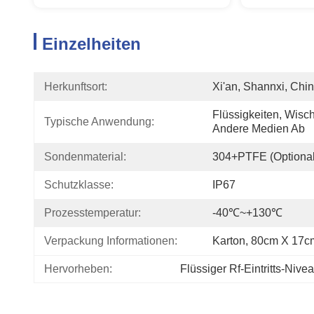
Einzelheiten
Herkunftsort:
Xi'an, Shannxi, Chi
Flüssigkeiten, Wischt
Typische Anwendung:
Andere Medien Ab
Sondenmaterial:
304+PTFE (optional
Schutzklasse:
IP67
Prozesstemperatur:
-40℃~+130℃
Verpackung Informationen:
Karton, 80cm X 17
Hervorheben:
Flüssiger Rf-Eintritts-Nive