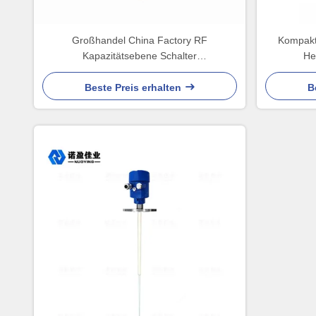
Großhandel China Factory RF
Kompakt
Kapazitätsebene Schalter
He
Brennstoffbehälter Aluminium Gehäuse
Beste Preis erhalten
B