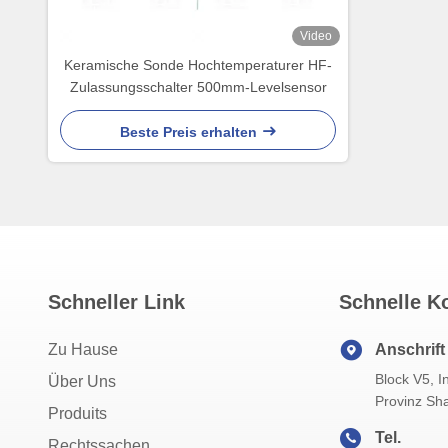
Video
Keramische Sonde Hochtemperaturer HF-
Zulassungsschalter 500mm-Levelsensor
Beste Preis erhalten
Schneller Link
Schnelle K
Zu Hause
Anschrift
Block V5, I
Über Uns
Provinz Sh
Produits
Tel.
Rechtssachen