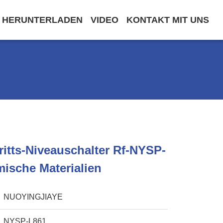
HERUNTERLADEN
VIDEO
KONTAKT MIT UNS
ritts-Niveauschalter Rf-NYSP-
ische Materialien
NUOYINGJIAYE
NYSP-L861