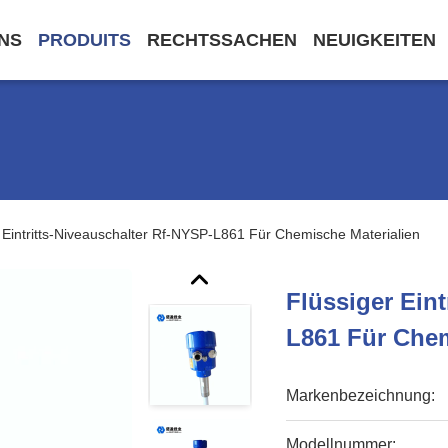
NS
PRODUITS
RECHTSSACHEN
NEUIGKEITEN
 Eintritts-Niveauschalter Rf-NYSP-L861 Für Chemische Materialien
Flüssiger Eint
L861 Für Chem
Markenbezeichnung:
Modellnummer: