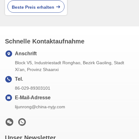
Wasser-Behälter gut
Beste Preis erhalten
Schnelle Kontaktaufnahme
Anschrift
Block V5, Industriestadt Ronghao, Bezirk Gaoling, Stadt
Xi'an, Provinz Shaanxi
Tel.
86-029-89303101
E-Mail-Adresse
lijunrong@china-nyjy.com
Unser Newsletter