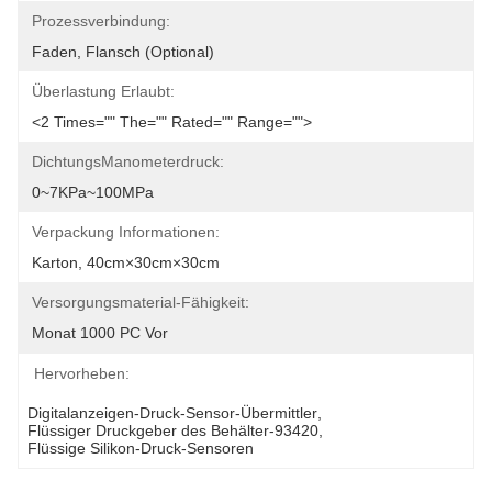
Prozessverbindung:
Faden, Flansch (optional)
Überlastung Erlaubt:
<2 Times="" The="" Rated="" Range="">
DichtungsManometerdruck:
0~7KPa~100MPa
Verpackung Informationen:
Karton, 40cm×30cm×30cm
Versorgungsmaterial-Fähigkeit:
Monat 1000 PC Vor
Hervorheben:
Digitalanzeigen-Druck-Sensor-Übermittler
, 
Flüssiger Druckgeber des Behälter-93420
, 
Flüssige Silikon-Druck-Sensoren