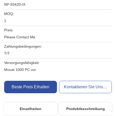
NP-93420-IX
MOQ:
1
Preis:
Please Contact Me
Zahlungsbedingungen:
T/T
Versorgungsfähigkeit:
Monat 1000 PC vor
Beste Preis Erhalten
Kontaktieren Sie Uns Jetzt
Einzelheiten
Produktbeschreibung