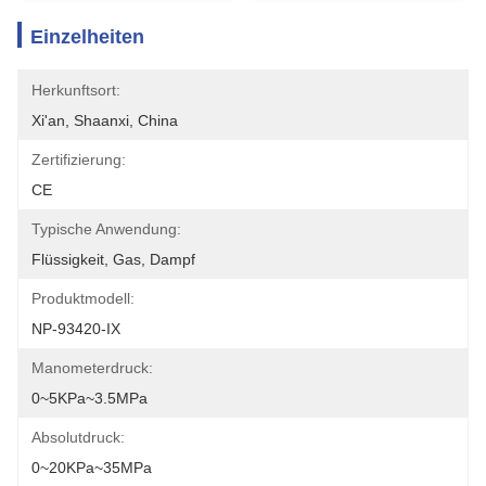
Einzelheiten
Herkunftsort:
Xi'an, Shaanxi, China
Zertifizierung:
CE
Typische Anwendung:
Flüssigkeit, Gas, Dampf
Produktmodell:
NP-93420-IX
Manometerdruck:
0~5KPa~3.5MPa
Absolutdruck:
0~20KPa~35MPa