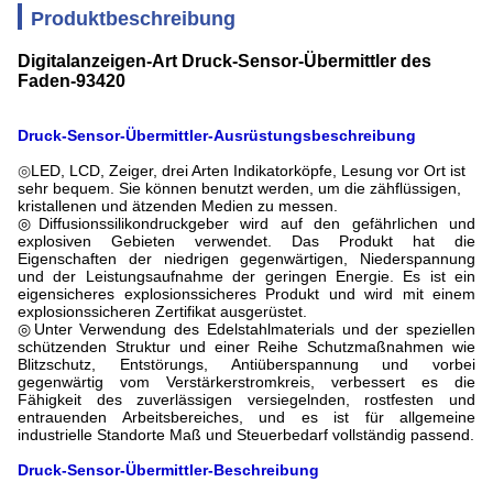
Produktbeschreibung
Digitalanzeigen-Art Druck-Sensor-Übermittler des
Faden-93420
Druck-Sensor-Übermittler-Ausrüstungsbeschreibung
◎
LED, LCD, Zeiger, drei Arten Indikatorköpfe, Lesung vor Ort ist
sehr bequem. Sie können benutzt werden, um die zähflüssigen,
kristallenen und ätzenden Medien zu messen.
◎Diffusionssilikondruckgeber wird auf den gefährlichen und
explosiven Gebieten verwendet. Das Produkt hat die
Eigenschaften der niedrigen gegenwärtigen, Niederspannung
und der Leistungsaufnahme der geringen Energie. Es ist ein
eigensicheres explosionssicheres Produkt und wird mit einem
explosionssicheren Zertifikat ausgerüstet.
◎Unter Verwendung des Edelstahlmaterials und der speziellen
schützenden Struktur und einer Reihe Schutzmaßnahmen wie
Blitzschutz, Entstörungs, Antiüberspannung und vorbei
gegenwärtig vom Verstärkerstromkreis, verbessert es die
Fähigkeit des zuverlässigen versiegelnden, rostfesten und
entrauenden Arbeitsbereiches, und es ist für allgemeine
industrielle Standorte Maß und Steuerbedarf vollständig passend.
Druck-Sensor-Übermittler-Beschreibung