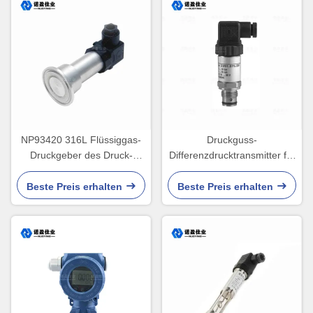
NP93420 316L Flüssiggas-
Druckguss-
Druckgeber des Druck-
Differenzdrucktransmitter für
Sensor-Übermittler-IP65
Wasser, 24 VDC, hohe
Empfindlichkeit
Beste Preis erhalten
Beste Preis erhalten