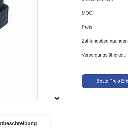
MOQ:
Preis:
Zahlungsbedingungen
Versorgungsfähigkeit:
Beste Preis Erh
ktbeschreibung