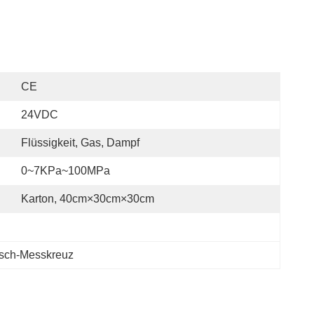
CE
24VDC
Flüssigkeit, Gas, Dampf
0~7KPa~100MPa
Karton, 40cm×30cm×30cm
sch-Messkreuz