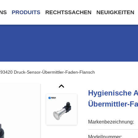
NS
PRODUITS
RECHTSSACHEN
NEUIGKEITEN
t 93420 Druck-Sensor-Übermittler-Faden-Flansch
Hygienische A
Übermittler-F
Markenbezeichnung:
Modellnummer: