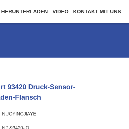
HERUNTERLADEN
VIDEO
KONTAKT MIT UNS
rt 93420 Druck-Sensor-
aden-Flansch
NUOYINGJIAYE
NP-93420-IQ