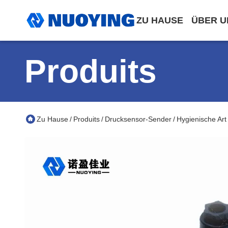
ZU HAUSE
ÜBER U
Produits
Zu Hause
Produits
Drucksensor-Sender
Hygienische Ar
/
/
/