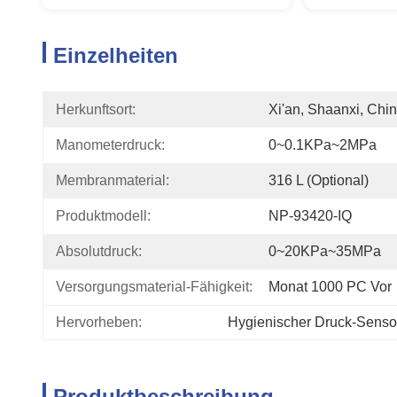
Einzelheiten
Herkunftsort:
Xi'an, Shaanxi, Chi
Manometerdruck:
0~0.1KPa~2MPa
Membranmaterial:
316 L (optional)
Produktmodell:
NP-93420-IQ
Absolutdruck:
0~20KPa~35MPa
Versorgungsmaterial-Fähigkeit:
Monat 1000 PC Vor
Hervorheben:
Hygienischer Druck-Sensor
Produktbeschreibung