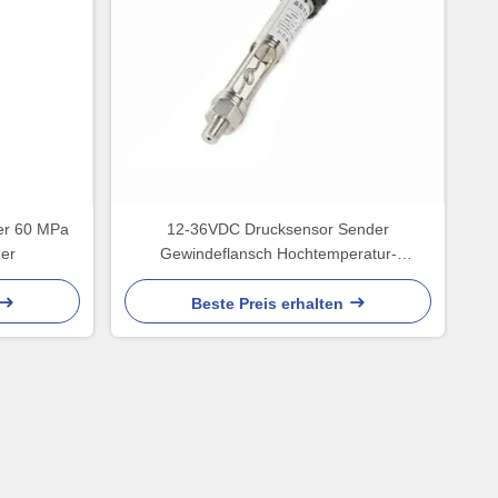
er 60 MPa
12-36VDC Drucksensor Sender
der
Gewindeflansch Hochtemperatur-
Drucksensor
Beste Preis erhalten