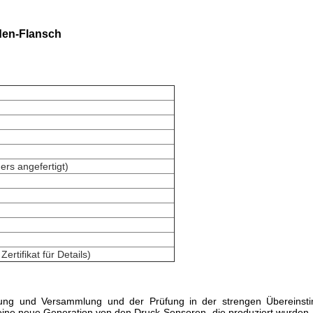
den-Flansch
s angefertigt)
rtifikat für Details)
reitung und Versammlung und der Prüfung in der strengen Übereins
eine neue Generation von den Druck-Sensoren, die produziert wurden. D