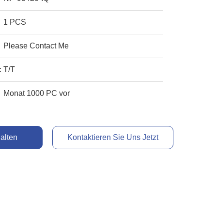
1 PCS
Please Contact Me
:
T/T
Monat 1000 PC vor
alten
Kontaktieren Sie Uns Jetzt