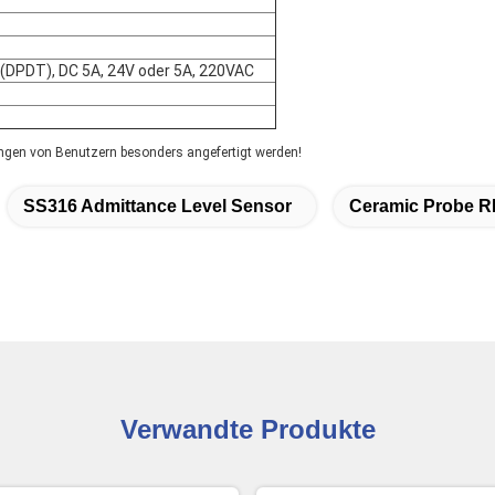
s (DPDT), DC 5A, 24V oder 5A, 220VAC
ngen von Benutzern besonders angefertigt werden!
SS316 Admittance Level Sensor
Ceramic Probe RF
Verwandte Produkte