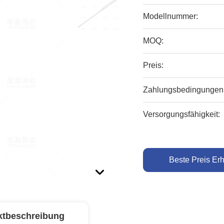
Modellnummer:
MOQ:
Preis:
Zahlungsbedingungen
Versorgungsfähigkeit:
Beste Preis Erh
ktbeschreibung