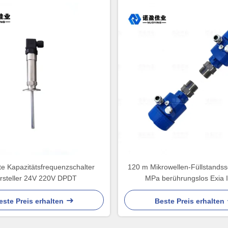
e Kapazitätsfrequenzschalter
120 m Mikrowellen-Füllstandssc
rsteller 24V 220V DPDT
MPa berührungslos Exia 
este Preis erhalten
Beste Preis erhalten