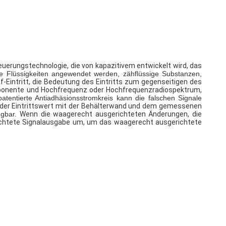
teuerungstechnologie, die von kapazitivem entwickelt wird, das
ie Flüssigkeiten angewendet werden, zähflüssige Substanzen,
-Eintritt, die Bedeutung des Eintritts zum gegenseitigen des
omponente und Hochfrequenz oder Hochfrequenzradiospektrum,
atentierte Antiadhäsionsstromkreis kann die falschen Signale
 der Eintrittswert mit der Behälterwand und dem gemessenen
ügbar.
Wenn die waagerecht ausgerichteten Änderungen, die
richtete Signalausgabe um, um das waagerecht ausgerichtete