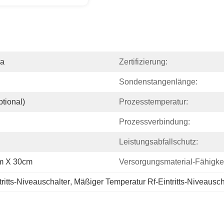
na
Zertifizierung:
Sondenstangenlänge:
tional)
Prozesstemperatur:
Prozessverbindung:
Leistungsabfallschutz:
cm X 30cm
Versorgungsmaterial-Fähigkei
ritts-Niveauschalter
, 
Mäßiger Temperatur Rf-Eintritts-Niveausch