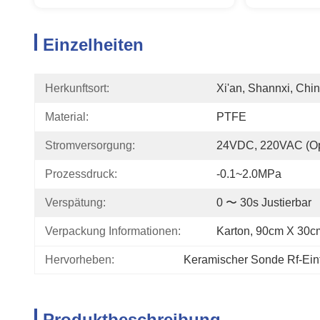
Einzelheiten
Herkunftsort:
Xi'an, Shannxi, Chi
Material:
PTFE
Stromversorgung:
24VDC, 220VAC (op
Prozessdruck:
-0.1~2.0MPa
Verspätung:
0 〜 30s Justierbar
Verpackung Informationen:
Karton, 90cm X 30
Hervorheben:
Keramischer Sonde Rf-Eint
Produktbeschreibung