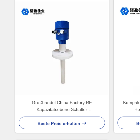
Großhandel China Factory RF
Kompakt
Kapazitätsebene Schalter
He
Brennstoffbehälter Aluminium Gehäuse
Beste Preis erhalten
B