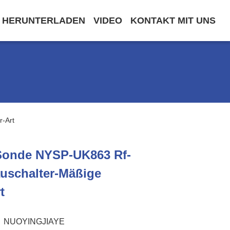
HERUNTERLADEN
VIDEO
KONTAKT MIT UNS
r-Art
Sonde NYSP-UK863 Rf-
eauschalter-Mäßige
t
NUOYINGJIAYE