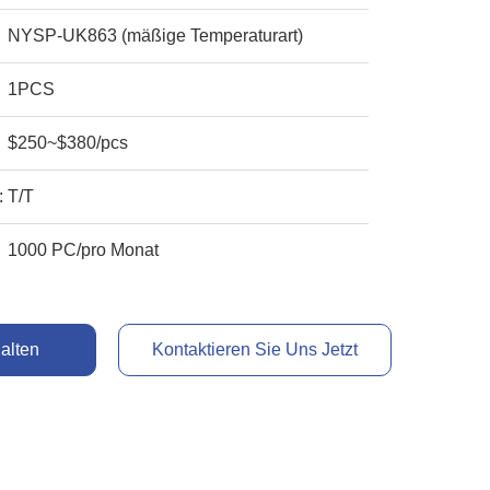
NYSP-UK863 (mäßige Temperaturart)
1PCS
$250~$380/pcs
:
T/T
1000 PC/pro Monat
alten
Kontaktieren Sie Uns Jetzt