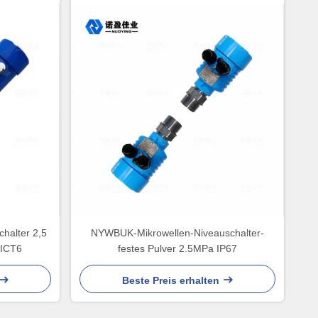
halter 2,5
NYWBUK-Mikrowellen-Niveauschalter-
IICT6
festes Pulver 2.5MPa IP67
Beste Preis erhalten