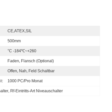
CE,ATEX,SIL
500mm
°C -184℃~+260
Faden, Flansch (optional)
Offen, Nah, Feld Schaltbar
t:
1000 PC/pro Monat
alter
, 
Rf-Eintritts-Art Niveauschalter