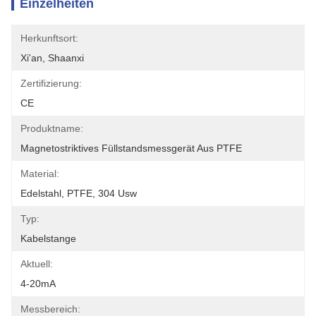
Einzelheiten
Herkunftsort:
Xi'an, Shaanxi
Zertifizierung:
CE
Produktname:
Magnetostriktives Füllstandsmessgerät Aus PTFE
Material:
Edelstahl, PTFE, 304 Usw
Typ:
Kabelstange
Aktuell:
4-20mA
Messbereich: