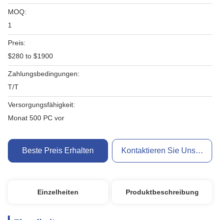
MOQ:
1
Preis:
$280 to $1900
Zahlungsbedingungen:
T/T
Versorgungsfähigkeit:
Monat 500 PC vor
Beste Preis Erhalten
Kontaktieren Sie Uns Jetzt
Einzelheiten
Produktbeschreibung