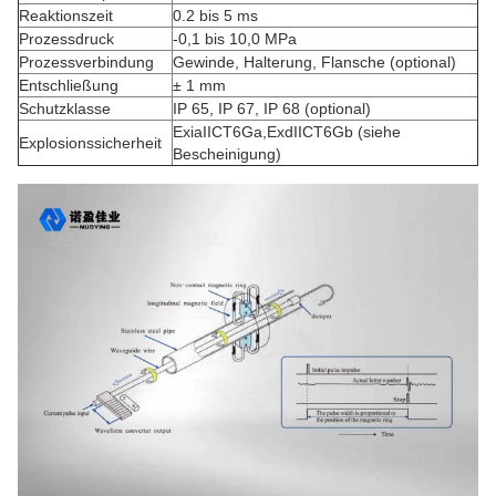
Reaktionszeit
0.2 bis 5 ms
Prozessdruck
-0,1 bis 10,0 MPa
Prozessverbindung
Gewinde, Halterung, Flansche (optional)
Entschließung
± 1 mm
Schutzklasse
IP 65, IP 67, IP 68 (optional)
ExiaIICT6Ga,ExdIICT6Gb (siehe
Explosionssicherheit
Bescheinigung)