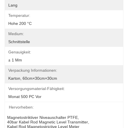
Lang
Temperatur:
Hohe 200 °C
Medium:
Schnittstelle
Genauigkeit:
± 1 Mm
Verpackung Informationen:
Karton, 60cm×30cm×30cm
Versorgungsmaterial-Fähigkeit:
Monat 500 PC Vor
Hervorheben:
Magnetostriktiver Niveauschalter PTFE
, 
40bar Kabel Rod Magnetic Level Transmitter
, 
Kabel Rod Magnetostrictive Level Meter