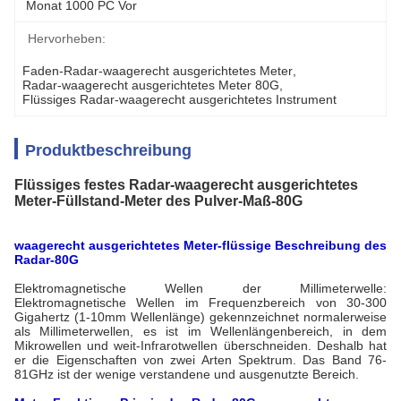
Monat 1000 PC Vor
Hervorheben:
Faden-Radar-waagerecht ausgerichtetes Meter
, 
Radar-waagerecht ausgerichtetes Meter 80G
, 
Flüssiges Radar-waagerecht ausgerichtetes Instrument
Produktbeschreibung
Flüssiges festes Radar-waagerecht ausgerichtetes
Meter-Füllstand-Meter des Pulver-Maß-80G
waagerecht ausgerichtetes Meter-flüssige Beschreibung des
Radar-80G
Elektromagnetische Wellen der Millimeterwelle:
Elektromagnetische Wellen im Frequenzbereich von 30-300
Gigahertz (1-10mm Wellenlänge) gekennzeichnet normalerweise
als Millimeterwellen, es ist im Wellenlängenbereich, in dem
Mikrowellen und weit-Infrarotwellen überschneiden. Deshalb hat
er die Eigenschaften von zwei Arten Spektrum. Das Band 76-
81GHz ist der wenige verstandene und ausgenutzte Bereich.