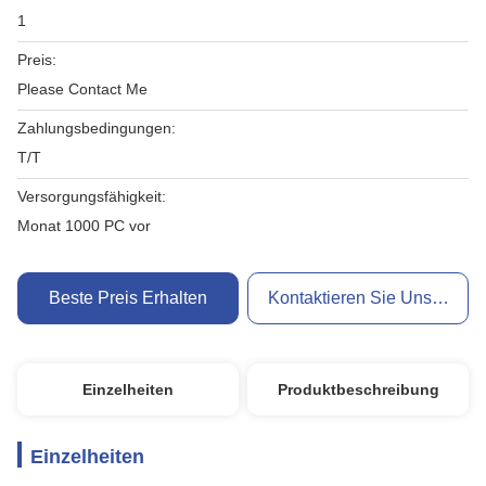
1
Preis:
Please Contact Me
Zahlungsbedingungen:
T/T
Versorgungsfähigkeit:
Monat 1000 PC vor
Beste Preis Erhalten
Kontaktieren Sie Uns Jetzt
Einzelheiten
Produktbeschreibung
Einzelheiten