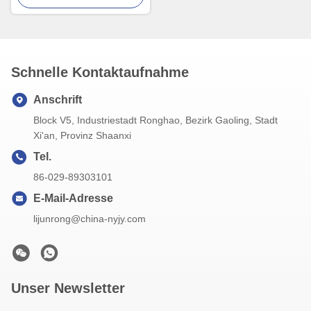
Schnelle Kontaktaufnahme
Anschrift
Block V5, Industriestadt Ronghao, Bezirk Gaoling, Stadt
Xi'an, Provinz Shaanxi
Tel.
86-029-89303101
E-Mail-Adresse
lijunrong@china-nyjy.com
Unser Newsletter