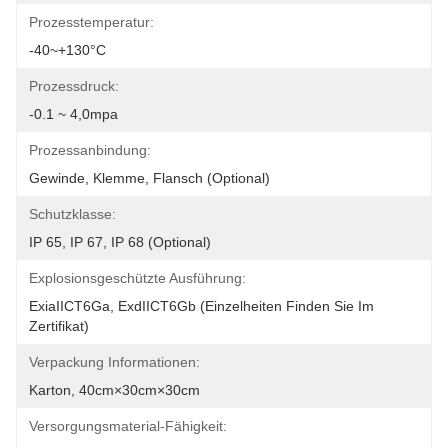
Prozesstemperatur:
-40~+130°C
Prozessdruck:
-0.1 ~ 4,0mpa
Prozessanbindung:
Gewinde, Klemme, Flansch (optional)
Schutzklasse:
IP 65, IP 67, IP 68 (optional)
Explosionsgeschützte Ausführung:
ExiaIICT6Ga, ExdIICT6Gb (Einzelheiten Finden Sie Im 
Zertifikat)
Verpackung Informationen:
Karton, 40cm×30cm×30cm
Versorgungsmaterial-Fähigkeit: