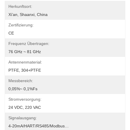
Herkunftsort:
Xi'an, Shaanxi, China
Zertifizierung:
CE
Frequenz Übertragen:
76 GHz ~ 81 GHz
Antennenmaterial:
PTFE, 304+PTFE
Messbereich:
0,05%~ 0,1%fs
Stromversorgung:
24 VDC, 220 VAC
Signalausgang:
4-20mA/HART/RS485/Modbus…