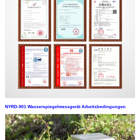
NYRD-901 Wasserspiegelmessgerät Arbeitsbedingungen