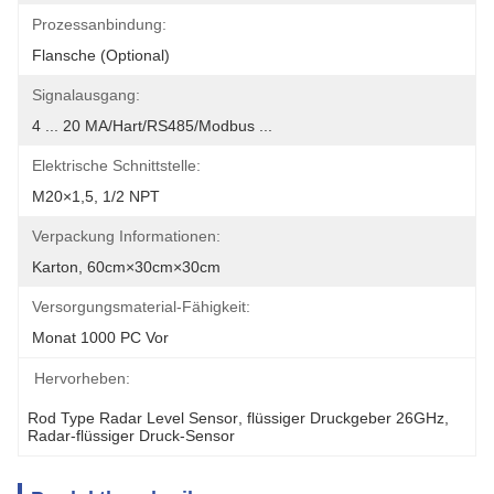
Prozessanbindung:
Flansche (optional)
Signalausgang:
4 ... 20 MA/Hart/RS485/Modbus ...
Elektrische Schnittstelle:
M20×1,5, 1/2 NPT
Verpackung Informationen:
Karton, 60cm×30cm×30cm
Versorgungsmaterial-Fähigkeit:
Monat 1000 PC Vor
Hervorheben:
Rod Type Radar Level Sensor
, 
flüssiger Druckgeber 26GHz
, 
Radar-flüssiger Druck-Sensor