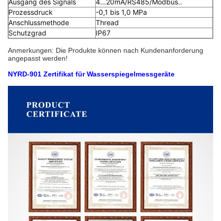
Ausgang des Signals
4...20mA/RS485/Modbus..
Prozessdruck
-0,1 bis 1,0 MPa
Anschlussmethode
Thread
Schutzgrad
IP67
Anmerkungen: Die Produkte können nach Kundenanforderung
angepasst werden!
NYRD-901 Zertifikat für Wasserspiegelmessgeräte