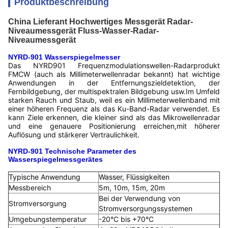
Produktbeschreibung
China Lieferant Hochwertiges Messgerät Radar-
Niveaumessgerät Fluss-Wasser-Radar-
Niveaumessgerät
NYRD-901 Wasserspiegelmesser
Das NYRD901 Frequenzmodulationswellen-Radarprodukt
FMCW (auch als Millimeterwellenradar bekannt) hat wichtige
Anwendungen in der Entfernungszieldetektion, der
Fernbildgebung, der multispektralen Bildgebung usw.Im Umfeld
starken Rauch und Staub, weil es ein Millimeterwellenband mit
einer höheren Frequenz als das Ku-Band-Radar verwendet. Es
kann Ziele erkennen, die kleiner sind als das Mikrowellenradar
und eine genauere Positionierung erreichen,mit höherer
Auflösung und stärkerer Vertraulichkeit.
NYRD-901 Technische Parameter des
Wasserspiegelmessgerätes
Typische Anwendung
Wasser, Flüssigkeiten
Messbereich
5m, 10m, 15m, 20m
Bei der Verwendung von
Stromversorgung
Stromversorgungssystemen
Umgebungstemperatur
-20°C bis +70°C