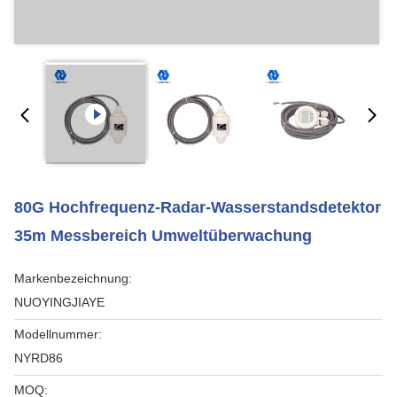
80G Hochfrequenz-Radar-Wasserstandsdetektor
35m Messbereich Umweltüberwachung
Markenbezeichnung:
NUOYINGJIAYE
Modellnummer:
NYRD86
MOQ: