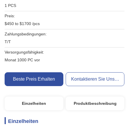
1 PCS
Preis:
$450 to $1700 /pcs
Zahlungsbedingungen:
T/T
Versorgungsfähigkeit:
Monat 1000 PC vor
Beste Preis Erhalten
Kontaktieren Sie Uns Jetzt
Einzelheiten
Produktbeschreibung
Einzelheiten