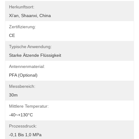
Herkunftsort:
Xi'an, Shaanxi, China
Zertifizierung:
CE
Typische Anwendung:
Starke Ätzende Flüssigkeit
Antennenmaterial:
PFA (optional)
Messbereich:
30m
Mittlere Temperatur:
-40~+130°C
Prozessdruck:
-0,1 Bis 1,0 MPa