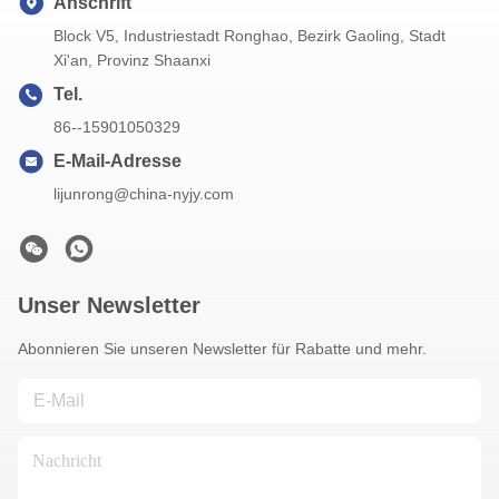
Anschrift
Block V5, Industriestadt Ronghao, Bezirk Gaoling, Stadt
Xi'an, Provinz Shaanxi
Tel.
86--15901050329
E-Mail-Adresse
lijunrong@china-nyjy.com
Unser Newsletter
Abonnieren Sie unseren Newsletter für Rabatte und mehr.